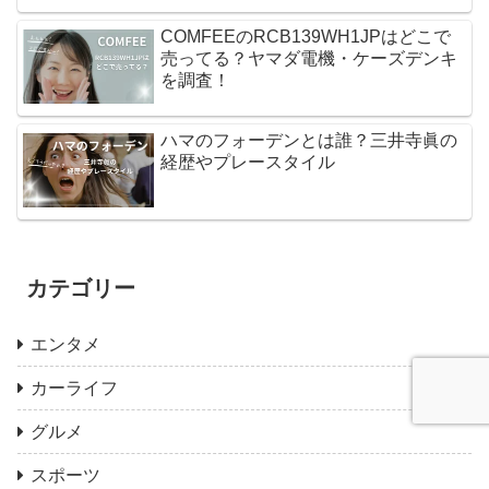
COMFEEのRCB139WH1JPはどこで
売ってる？ヤマダ電機・ケーズデンキ
を調査！
ハマのフォーデンとは誰？三井寺眞の
経歴やプレースタイル
カテゴリー
エンタメ
カーライフ
グルメ
スポーツ