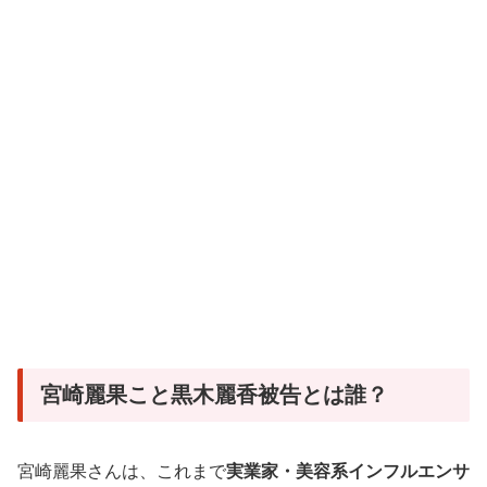
宮崎麗果こと黒木麗香被告とは誰？
宮崎麗果さんは、これまで
実業家・美容系インフルエンサ