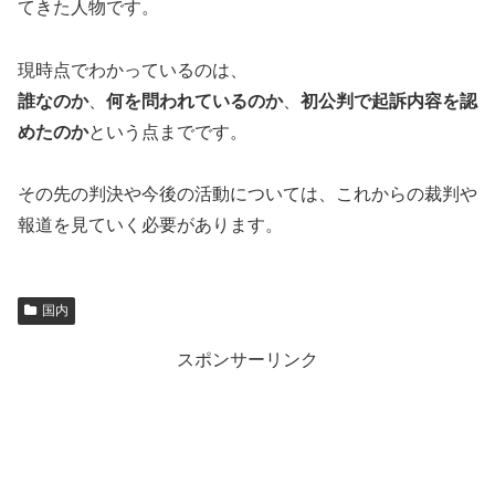
てきた人物です。
現時点でわかっているのは、
誰なのか
、
何を問われているのか
、
初公判で起訴内容を認
めたのか
という点までです。
その先の判決や今後の活動については、これからの裁判や
報道を見ていく必要があります。
国内
スポンサーリンク