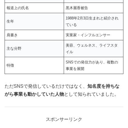
報道上の氏名
黒木麗香被告
1988年2月3日生まれと紹介され
生年
ている
肩書き
実業家・インフルエンサー
美容、ウェルネス、ライフスタ
主な分野
イル
SNSでの発信力があり、複数の
特徴
事業を展開
ただSNSで発信しているだけではなく、
知名度を持ちな
がら事業も動かしていた人物
として知られていました。
スポンサーリンク