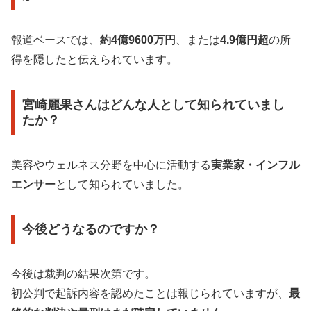
報道ベースでは、
約4億9600万円
、または
4.9億円超
の所
得を隠したと伝えられています。
宮崎麗果さんはどんな人として知られていまし
たか？
美容やウェルネス分野を中心に活動する
実業家・インフル
エンサー
として知られていました。
今後どうなるのですか？
今後は裁判の結果次第です。
初公判で起訴内容を認めたことは報じられていますが、
最