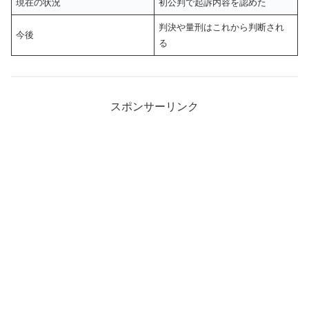
現在の状況
初公判で起訴内容を認めた
判決や量刑はこれから判断され
今後
る
スポンサーリンク