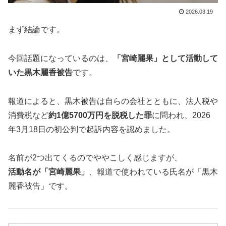
2026.03.19
まず結論です。
今回話題になっているのは、
「宮崎麗果」として活動して
いた黒木麗香被告
です。
報道によると、黒木被告は自らの会社とともに、法人税や
消費税など
約1億5700万円を脱税した罪
に問われ、2026
年3月18日の初公判で起訴内容を認めました。
名前が2つ出てくるのでややこしく感じますが、
活動名が「宮崎麗果」
、報道で使われている氏名が「黒木
麗香被告」です。