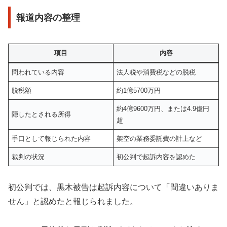
報道内容の整理
項目
内容
問われている内容
法人税や消費税などの脱税
脱税額
約1億5700万円
約4億9600万円、または4.9億円
隠したとされる所得
超
手口として報じられた内容
架空の業務委託費の計上など
裁判の状況
初公判で起訴内容を認めた
初公判では、黒木被告は起訴内容について「間違いありま
せん」と認めたと報じられました。