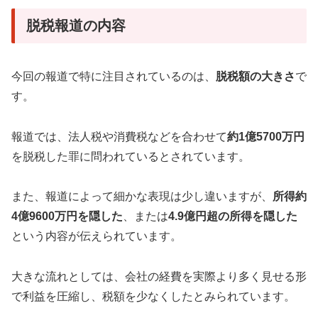
脱税報道の内容
今回の報道で特に注目されているのは、
脱税額の大きさ
で
す。
報道では、法人税や消費税などを合わせて
約1億5700万円
を脱税した罪に問われているとされています。
また、報道によって細かな表現は少し違いますが、
所得約
4億9600万円を隠した
、または
4.9億円超の所得を隠した
という内容が伝えられています。
大きな流れとしては、会社の経費を実際より多く見せる形
で利益を圧縮し、税額を少なくしたとみられています。