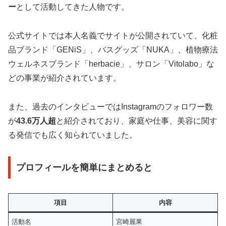
ー
として活動してきた人物です。
公式サイトでは本人名義でサイトが公開されていて、化粧
品ブランド「GENiS」、バスグッズ「NUKA」、植物療法
ウェルネスブランド「herbacie」、サロン「Vitolabo」な
どの事業が紹介されています。
また、過去のインタビューではInstagramのフォロワー数
が
43.6万人超
と紹介されており、家庭や仕事、美容に関す
る発信でも広く知られていました。
プロフィールを簡単にまとめると
項目
内容
活動名
宮崎麗果