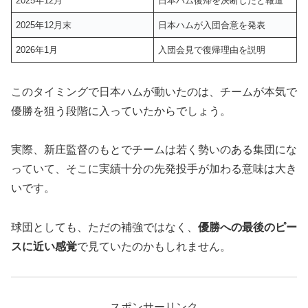
2025年12月
日本ハム復帰を決断したと報道
2025年12月末
日本ハムが入団合意を発表
2026年1月
入団会見で復帰理由を説明
このタイミングで日本ハムが動いたのは、チームが本気で
優勝を狙う段階に入っていたからでしょう。
実際、新庄監督のもとでチームは若く勢いのある集団にな
っていて、そこに実績十分の先発投手が加わる意味は大き
いです。
球団としても、ただの補強ではなく、
優勝への最後のピー
スに近い感覚
で見ていたのかもしれません。
スポンサーリンク