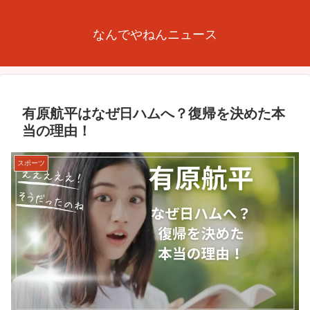
なんでやねんニュース
有原航平はなぜ日ハムへ？復帰を決めた本
当の理由！
スポーツ