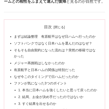
ームとの相性をふまえて選んだ復帰
と見るのが自然です。
目次
まずは結論整理 有原航平はなぜ日ハムへ行ったのか
ソフトバンクではなく日本ハムを選んだのはなぜ？
そもそも自由契約になった流れは？突然の移籍ではな
かった
メジャー再挑戦はしなかったのか
有原航平と日本ハムの関係は特別だった
なぜ今このタイミングで日ハムだったのか
ファンが気になった3つのポイント
1. 本当に日本ハムを強くしたいと思って戻ったのか
2. 結局、お金が決め手だったのではないか
3. すぐ結果を出せるのか