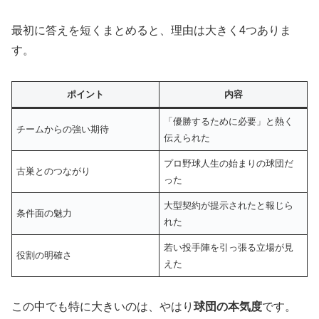
最初に答えを短くまとめると、理由は大きく4つありま
す。
ポイント
内容
「優勝するために必要」と熱く
チームからの強い期待
伝えられた
プロ野球人生の始まりの球団だ
古巣とのつながり
った
大型契約が提示されたと報じら
条件面の魅力
れた
若い投手陣を引っ張る立場が見
役割の明確さ
えた
この中でも特に大きいのは、やはり
球団の本気度
です。