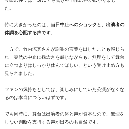
今回の件では、SNSでも驚きや心配の声が広がりまし
た。
特に大きかったのは、
当日中止へのショック
と、
出演者の
体調を心配する声
です。
一方で、竹内涼真さんが謝罪の言葉を出したことも報じら
れ、突然の中止に残念さを感じながらも、無理をして舞台
に立つよりはしっかり休んでほしい、という受け止め方も
見られました。
ファンの気持ちとしては、楽しみにしていた公演がなくな
るのは本当につらいはずです。
でも同時に、舞台は出演者の体と声が資本なので、無理を
しない判断を支持する声が出るのも自然です。