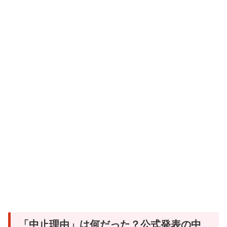
「中止理由」は何だった？公式発表の中