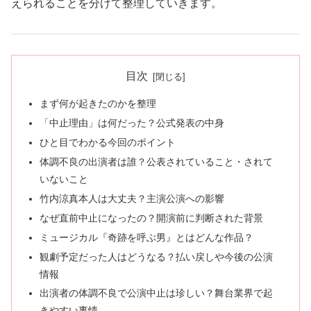
えられることを分けて整理していきます。
目次
まず何が起きたのかを整理
「中止理由」は何だった？公式発表の中身
ひと目でわかる今回のポイント
体調不良の出演者は誰？公表されていること・されて
いないこと
竹内涼真本人は大丈夫？主演公演への影響
なぜ直前中止になったの？開演前に判断された背景
ミュージカル『奇跡を呼ぶ男』とはどんな作品？
観劇予定だった人はどうなる？払い戻しや今後の公演
情報
出演者の体調不良で公演中止は珍しい？舞台業界で起
きやすい事情