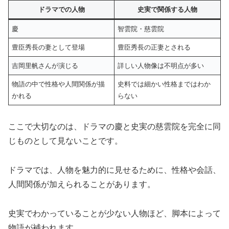
ドラマでの人物
史実で関係する人物
慶
智雲院・慈雲院
豊臣秀長の妻として登場
豊臣秀長の正妻とされる
吉岡里帆さんが演じる
詳しい人物像は不明点が多い
物語の中で性格や人間関係が描
史料では細かい性格まではわか
かれる
らない
ここで大切なのは、ドラマの慶と史実の慈雲院を完全に同
じものとして見ないことです。
ドラマでは、人物を魅力的に見せるために、性格や会話、
人間関係が加えられることがあります。
史実でわかっていることが少ない人物ほど、脚本によって
物語が補われます。