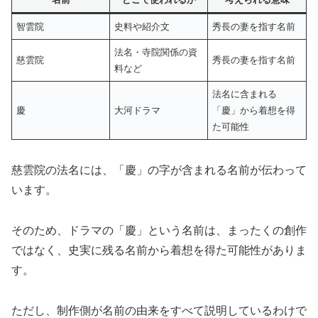
智雲院
史料や紹介文
秀長の妻を指す名前
法名・寺院関係の資
慈雲院
秀長の妻を指す名前
料など
法名に含まれる
慶
大河ドラマ
「慶」から着想を得
た可能性
慈雲院の法名には、「慶」の字が含まれる名前が伝わって
います。
そのため、ドラマの「慶」という名前は、まったくの創作
ではなく、史実に残る名前から着想を得た可能性がありま
す。
ただし、制作側が名前の由来をすべて説明しているわけで