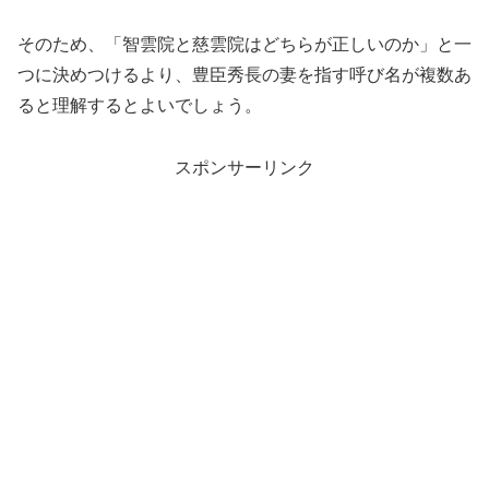
そのため、「智雲院と慈雲院はどちらが正しいのか」と一
つに決めつけるより、豊臣秀長の妻を指す呼び名が複数あ
ると理解するとよいでしょう。
スポンサーリンク