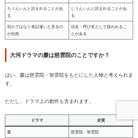
ちうんいんと読まれることがあ
じうんいんと読まれることがあ
る
る
別人ではなく表記違いと見るの
法名・呼び名として扱われるこ
が自然
とがある
大河ドラマの慶は慈雲院のことですか？
はい、慶は慈雲院・智雲院をもとにした人物と考えられま
す。
ただし、ドラマ上の創作も含まれます。
ドラマ
史実
慶
慈雲院・智雲院