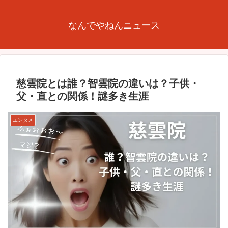
なんでやねんニュース
慈雲院とは誰？智雲院の違いは？子供・
父・直との関係！謎多き生涯
エンタメ