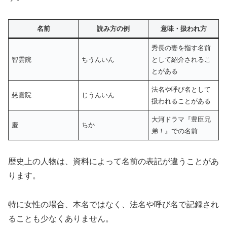
名前
読み方の例
意味・扱われ方
秀長の妻を指す名前
智雲院
ちうんいん
として紹介されるこ
とがある
法名や呼び名として
慈雲院
じうんいん
扱われることがある
大河ドラマ『豊臣兄
慶
ちか
弟！』での名前
歴史上の人物は、資料によって名前の表記が違うことがあ
ります。
特に女性の場合、本名ではなく、法名や呼び名で記録され
ることも少なくありません。