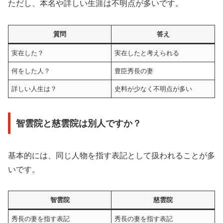
ただし、本名や詳しい生涯は不明点が多いです。
質問
答え
実在した？
実在したと考えられる
何をした人？
豊臣秀長の妻
詳しい人生は？
史料が少なく不明点が多い
智雲院と慈雲院は別人ですか？
基本的には、同じ人物を指す表記として扱われることが多
いです。
智雲院
慈雲院
秀長の妻を指す表記
秀長の妻を指す表記