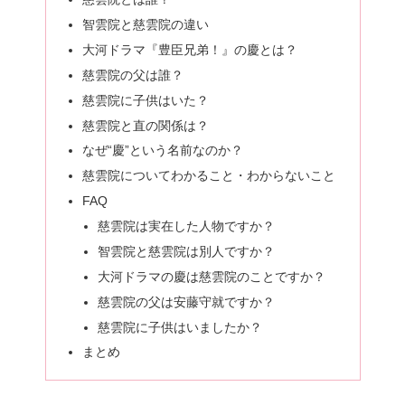
智雲院と慈雲院の違い
大河ドラマ『豊臣兄弟！』の慶とは？
慈雲院の父は誰？
慈雲院に子供はいた？
慈雲院と直の関係は？
なぜ“慶”という名前なのか？
慈雲院についてわかること・わからないこと
FAQ
慈雲院は実在した人物ですか？
智雲院と慈雲院は別人ですか？
大河ドラマの慶は慈雲院のことですか？
慈雲院の父は安藤守就ですか？
慈雲院に子供はいましたか？
まとめ