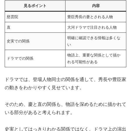
見るポイント
内容
慈雲院
豊臣秀長の妻とされる人物
直
大河ドラマで注目される人物
明確に確認できる情報は多くな
史実での関係
い
物語上、重要な関係として描か
ドラマでの関係
れる可能性がある
ドラマでは、登場人物同士の関係を通して、秀長や豊臣家
の動きをわかりやすく見せています。
そのため、慶と直の関係も、物語を深めるために描かれて
いる部分があると考えられます。
史実としてはっきりわかる関係ではなく、ドラマ上の演出