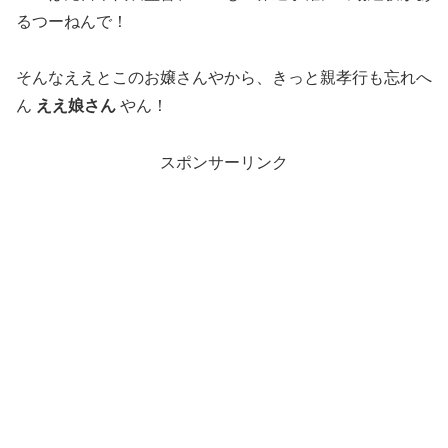
るつーねんで！
そんなええとこのお嬢さんやから、きっと親孝行も忘れへ
ん
ええ娘さん
やん！
スポンサーリンク