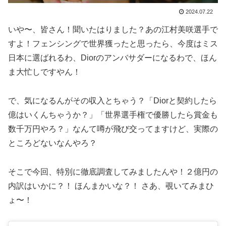
2024.07.22
いや〜、皆さん！聞いたはりました？あの江村美咲選手で
すよ！フェンシングで世界獲ったと思ったら、今度はミス
日本に選ばれるわ、Diorのアンバサダーになるわで、ほん
ま大忙しですやん！
で、気になるんがその収入とちゃう？「Diorと契約したら
億はいくんちゃうか？」「世界選手権で優勝したら賞金も
数千万円やろ？」なんて噂が飛び交ってますけど、実際の
ところどないなんやろ？
そこで今回、特別に徹底調査してみましたんや！２億円の
内訳はいかに？！ ほんまかいな？！ さあ、覗いてみまひ
ょ〜！