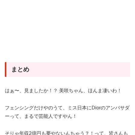
まとめ
はぁ〜、見ましたか！？ 美咲ちゃん、ほんま凄いわ！
フェンシングだけやのうて、ミス日本にDiorのアンバサダ
ーって、まるで芸能人ですやん！
そりゃ年収2億円も夢やないんちゃう？！って、皆さんも