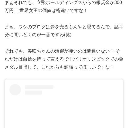
まぁそれでも、立飛ホールディングスからの報奨金が300
万円！ 世界女王の価値は桁違いですな！
まぁ、ワシのブログは夢を売るもんやと思てるんで、話半
分に聞いとくのが一番ですわ(笑)
それでも、美咲ちゃんの活躍が凄いのは間違いない！ そ
れだけは自信を持って言えるで！パリオリンピックでの金
メダル目指して、これからも頑張ってほしいですな！