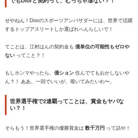
でもDiorと契約って、むっちゃ凄ない？！
せやねん！Diorのスポーツアンバサダーには、世界で活躍
するトップアスリートしか選ばれへんらしいで！
てことは、江村はんの契約金も
億単位の可能性もゼロや
ない
ってこと？！
もしホンマやったら、
億ション
住んでてもおかしないや
ん？！ ああ、一回でいいが、覗いてみたいわ〜。
世界選手権で2連覇ってことは、賞金もヤバな
い？！
そらもう！世界選手権の優勝賞金は
数千万円
って話や！