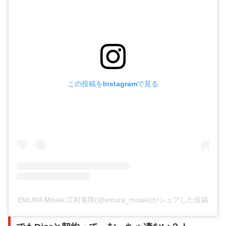
この投稿をInstagramで見る
EMURA Misaki 江村美咲(@emura_misaki)がシェアした投稿