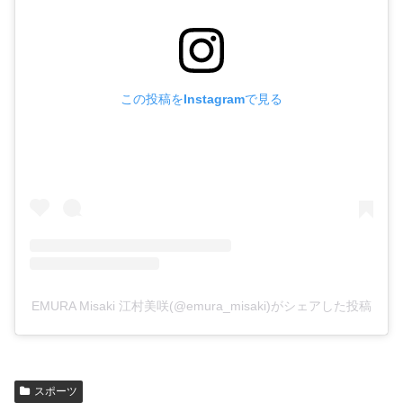
この投稿をInstagramで見る
EMURA Misaki 江村美咲(@emura_misaki)がシェアした投稿
スポーツ