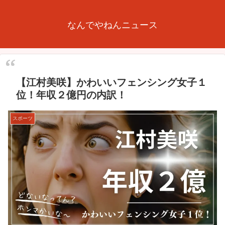
なんでやねんニュース
【江村美咲】かわいいフェンシング女子１
位！年収２億円の内訳！
スポーツ