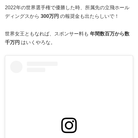
2022年の世界選手権で優勝した時、所属先の立飛ホール
ディングスから
300万円
の報奨金も出たらしいで！
世界女王ともなれば、スポンサー料も
年間数百万から数
千万円
はいくやろな。