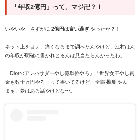
「年収2億円」って、マジ卍？！
いやいや、さすがに
2億円は言い過ぎ
やったか？！
ネット上を目ぇ、痛くなるまで調べたんやけど、江村はん
の年収が明確に書かれとるんは見当たらんかったわ。
「Diorのアンバサダーやし億単位やろ」「世界女王やし賞
金も数千万円やろ」って書いてるけど、全部
推測
やん！
まぁ、夢はある話やけどな〜。