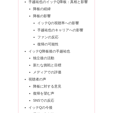
手越祐也のイッテQ降板：真相と影響
降板の経緯
降板の影響
イッテQの視聴率への影響
手越祐也のキャリアへの影響
ファンの反応
復帰の可能性
イッテQ降板後の手越祐也
独立後の活動
新たな挑戦と目標
メディアでの評価
視聴者の声
降板に対する意見
復帰を望む声
SNSでの反応
イッテQの今後