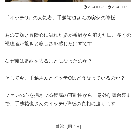
2024.09.23
2024.11.05
「イッテQ」の人気者、手越祐也さんの突然の降板。
あの笑顔と冒険心に溢れた姿が番組から消えた日、多くの
視聴者が驚きと寂しさを感じたはずです。
なぜ彼は番組を去ることになったのか？
そして今、手越さんとイッテQはどうなっているのか？
ファンの心を揺さぶる復帰の可能性から、意外な舞台裏ま
で、手越祐也さんのイッテQ降板の真相に迫ります。
目次