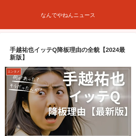
なんでやねんニュース
手越祐也イッテQ降板理由の全貌【2024最
新版】
エンタメ