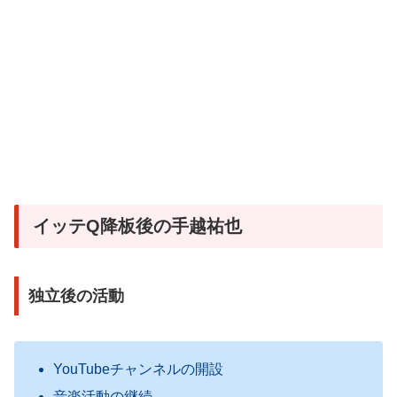
イッテQ降板後の手越祐也
独立後の活動
YouTubeチャンネルの開設
音楽活動の継続