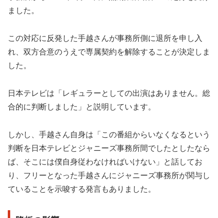
ました
。
この対応に反発した手越さんが事務所側に退所を申し入
れ、双方合意のうえで専属契約を解除することが決定しま
した
。
日本テレビは「レギュラーとしての出演はありません。総
合的に判断しました」と説明しています
。
しかし、手越さん自身は「この番組からいなくなるという
判断を日本テレビとジャニーズ事務所間でしたとしたなら
ば、そこには僕自身従わなければいけない」と話してお
り、フリーとなった手越さんにジャニーズ事務所が関与し
ていることを示唆する発言もありました
。