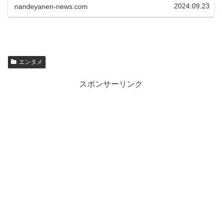
ャラ0円発言など、気になる情...
2024.09.23
nandeyanen-news.com
エンタメ
スポンサーリンク