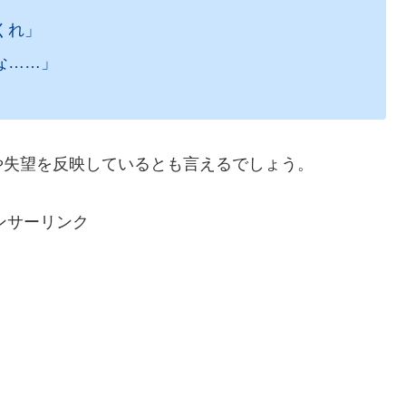
くれ」
な……」
や失望を反映しているとも言えるでしょう。
ンサーリンク