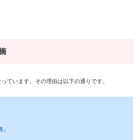
摘
なっています。その理由は以下の通りです。
錦」