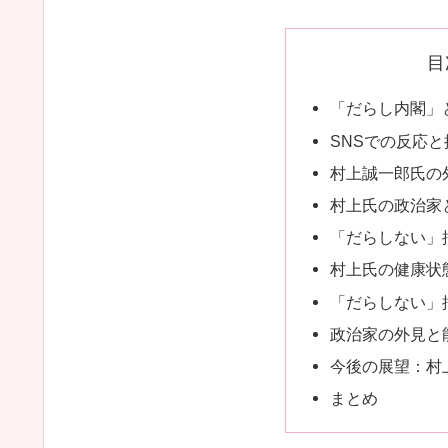
目
「だらし内閣」
SNSでの反応
村上誠一郎氏の
村上氏の政治家
「だらしない」
村上氏の健康状
「だらしない」
政治家の外見と
今後の展望：村
まとめ