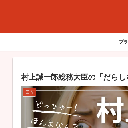
プラ
村上誠一郎総務大臣の「だらし
国内