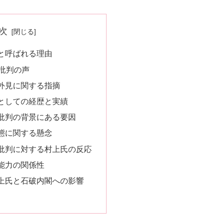
次
と呼ばれる理由
と批判の声
外見に関する指摘
としての経歴と実績
批判の背景にある要因
態に関する懸念
批判に対する村上氏の反応
能力の関係性
上氏と石破内閣への影響