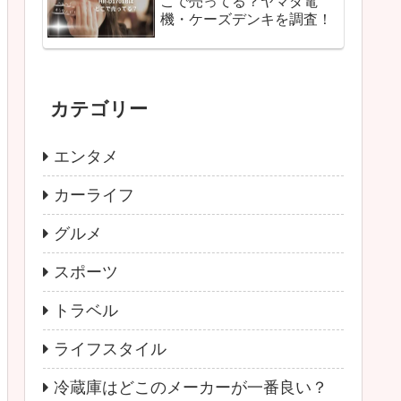
こで売ってる？ヤマダ電
機・ケーズデンキを調査！
カテゴリー
エンタメ
カーライフ
グルメ
スポーツ
トラベル
ライフスタイル
冷蔵庫はどこのメーカーが一番良い？