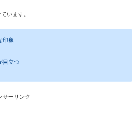
けています。
な印象
が目立つ
ンサーリンク