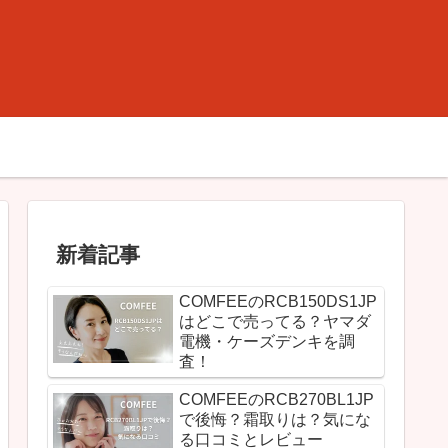
新着記事
COMFEEのRCB150DS1JP
はどこで売ってる？ヤマダ
電機・ケーズデンキを調
査！
COMFEEのRCB270BL1JP
で後悔？霜取りは？気にな
る口コミとレビュー