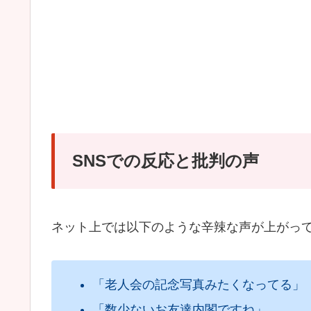
SNSでの反応と批判の声
ネット上では以下のような辛辣な声が上がっ
「老人会の記念写真みたくなってる」
「数少ないお友達内閣ですね」