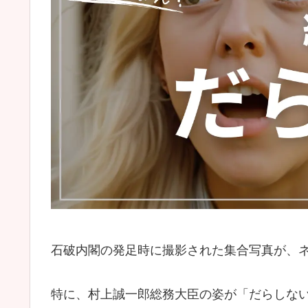
石破内閣の発足時に撮影された集合写真が、
特に、村上誠一郎総務大臣の姿が「だらしな