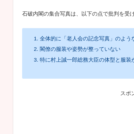
石破内閣の集合写真は、以下の点で批判を受
全体的に「老人会の記念写真」のよう
閣僚の服装や姿勢が整っていない
特に村上誠一郎総務大臣の体型と服装
スポ