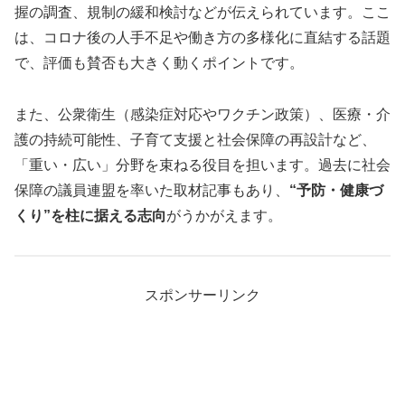
握の調査、規制の緩和検討などが伝えられています。ここ
は、コロナ後の人手不足や働き方の多様化に直結する話題
で、評価も賛否も大きく動くポイントです。
また、公衆衛生（感染症対応やワクチン政策）、医療・介
護の持続可能性、子育て支援と社会保障の再設計など、
「重い・広い」分野を束ねる役目を担います。過去に社会
保障の議員連盟を率いた取材記事もあり、
“予防・健康づ
くり”を柱に据える志向
がうかがえます。
スポンサーリンク