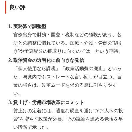
良い評
実務派で調整型
官僚出身で財務・国交・税制などの経験があり、各
所との調整に慣れている。医療・介護・労働の“線引
き”や予算配分の舵取りに向くのでは、という期待。
政治資金の透明化に前向きな発信
「個人使用なら課税」「政策活動費の廃止」といっ
た、与党内でもストレートな言い回しが目立つ。言
葉の強さは、改革ムードを求める層に刺さりやす
い。
賃上げ・労働市場改革にコミット
賃上げの定着には、過度な硬直を避けつつ“人への投
資”を増やす政策が必要。その議論を進める覚悟を早
い段階で示した。