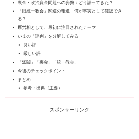
裏金・政治資金問題への姿勢：どう語ってきた？
「旧統一教会」関連の報道：何が事実として確認でき
る？
厚労相として、最初に注目されたテーマ
いまの「評判」を分解してみる
良い評
厳しい評
「派閥」「裏金」「統一教会」
今後のチェックポイント
まとめ
参考・出典（主要）
スポンサーリンク