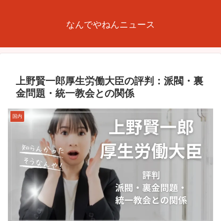
なんでやねんニュース
上野賢一郎厚生労働大臣の評判：派閥・裏
金問題・統一教会との関係
国内