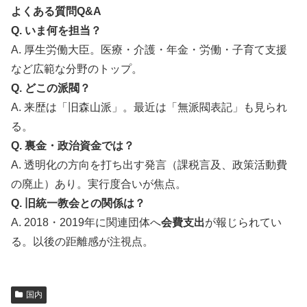
よくある質問Q&A
Q. いま何を担当？
A. 厚生労働大臣。医療・介護・年金・労働・子育て支援
など広範な分野のトップ。
Q. どこの派閥？
A. 来歴は「旧森山派」。最近は「無派閥表記」も見られ
る。
Q. 裏金・政治資金では？
A. 透明化の方向を打ち出す発言（課税言及、政策活動費
の廃止）あり。実行度合いが焦点。
Q. 旧統一教会との関係は？
A. 2018・2019年に関連団体へ
会費支出
が報じられてい
る。以後の距離感が注視点。
国内