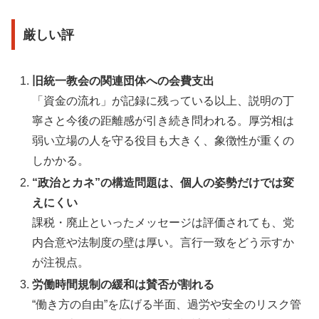
厳しい評
旧統一教会の関連団体への会費支出
「資金の流れ」が記録に残っている以上、説明の丁
寧さと今後の距離感が引き続き問われる。厚労相は
弱い立場の人を守る役目も大きく、象徴性が重くの
しかかる。
“政治とカネ”の構造問題は、個人の姿勢だけでは変
えにくい
課税・廃止といったメッセージは評価されても、党
内合意や法制度の壁は厚い。言行一致をどう示すか
が注視点。
労働時間規制の緩和は賛否が割れる
“働き方の自由”を広げる半面、過労や安全のリスク管