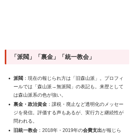
「派閥」「裏金」「統一教会」
派閥
：現在の報じられ方は「旧森山派」。プロフィ
ールでは「森山派→無派閥」の表記も。来歴として
は森山派系の色が強い。
裏金・政治資金
：課税・廃止など透明化のメッセー
ジを発信。評価する声もあるが、実行力と継続性が
問われる。
旧統一教会
：2018年・2019年の
会費支出
が報じら