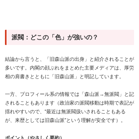
派閥：どこの「色」が強いの？
結論から言うと、「旧森山派の出身」と紹介されることが
多いです。内閣の顔ぶれをまとめた主要メディアは、厚労
相の肩書きとともに「旧森山派」と明記しています。
一方、プロフィール系の情報では「森山派→無派閥」と記
されることもあります（政治家の派閥移動は時期で表記が
揺れやすいので、“最近は無派閥扱いされることもある
が、来歴としては旧森山派”という理解が安全です）。
ポイント（やさしく要約）