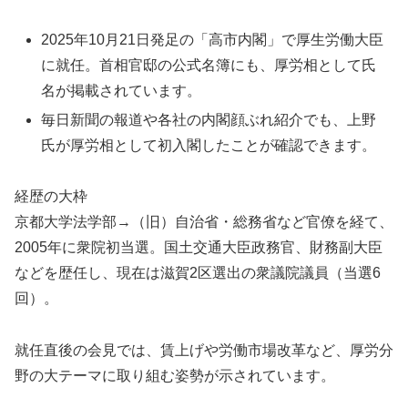
2025年10月21日発足の「高市内閣」で厚生労働大臣
に就任。首相官邸の公式名簿にも、厚労相として氏
名が掲載されています。
毎日新聞の報道や各社の内閣顔ぶれ紹介でも、上野
氏が厚労相として初入閣したことが確認できます。
経歴の大枠
京都大学法学部→（旧）自治省・総務省など官僚を経て、
2005年に衆院初当選。国土交通大臣政務官、財務副大臣
などを歴任し、現在は滋賀2区選出の衆議院議員（当選6
回）。
就任直後の会見では、賃上げや労働市場改革など、厚労分
野の大テーマに取り組む姿勢が示されています。