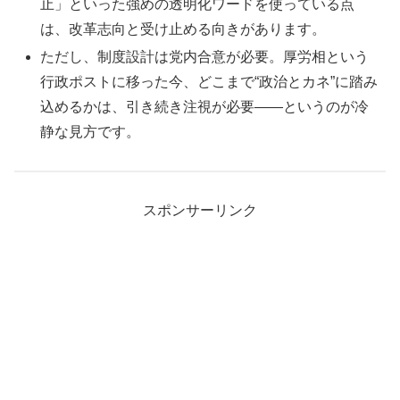
止」といった強めの透明化ワードを使っている点
は、改革志向と受け止める向きがあります。
ただし、制度設計は党内合意が必要。厚労相という
行政ポストに移った今、どこまで“政治とカネ”に踏み
込めるかは、引き続き注視が必要――というのが冷
静な見方です。
スポンサーリンク