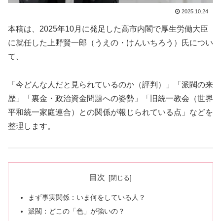
2025.10.24
本稿は、2025年10月に発足した高市内閣で厚生労働大臣
に就任した上野賢一郎（うえの・けんいちろう）氏につい
て、
「今どんな人だと見られているのか（評判）」「派閥の来
歴」「裏金・政治資金問題への姿勢」「旧統一教会（世界
平和統一家庭連合）との関係が報じられている点」などを
整理します。
目次
まず事実関係：いま何をしている人？
派閥：どこの「色」が強いの？