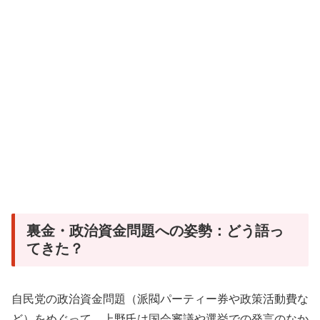
裏金・政治資金問題への姿勢：どう語っ
てきた？
自民党の政治資金問題（派閥パーティー券や政策活動費な
ど）をめぐって、上野氏は国会審議や選挙での発言のなか