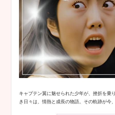
キャプテン翼に魅せられた少年が、挫折を乗
き日々は、情熱と成長の物語。その軌跡が今