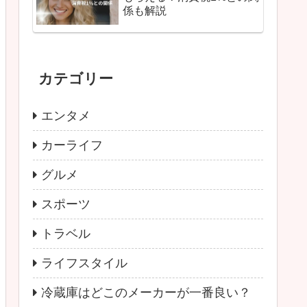
係も解説
カテゴリー
エンタメ
カーライフ
グルメ
スポーツ
トラベル
ライフスタイル
冷蔵庫はどこのメーカーが一番良い？