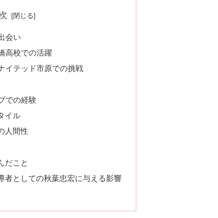
次
の出会い
船橋高校での活躍
ユナイテッド市原での挑戦
ラブでの経験
タイル
の人間性
んだこと
導者としての秋葉忠宏に与える影響