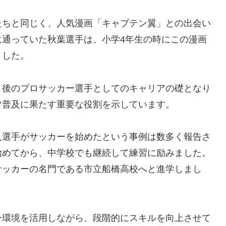
たちと同じく、人気漫画「キャプテン翼」との出会い
に通っていた秋葉選手は、小学4年生の時にこの漫画
ました。
、後のプロサッカー選手としてのキャリアの礎となり
ツ普及に果たす重要な役割を示しています。
人選手がサッカーを始めたという事例は数多く報告さ
始めてから、中学校でも継続して練習に励みました。
サッカーの名門である市立船橋高校へと進学しまし
ー環境を活用しながら、段階的にスキルを向上させて