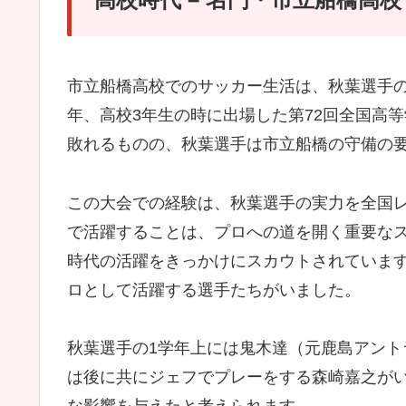
市立船橋高校でのサッカー生活は、秋葉選手の
年、高校3年生の時に出場した第72回全国高
敗れるものの、秋葉選手は市立船橋の守備の
この大会での経験は、秋葉選手の実力を全国
で活躍することは、プロへの道を開く重要なス
時代の活躍をきっかけにスカウトされていま
ロとして活躍する選手たちがいました。
秋葉選手の1学年上には鬼木達（元鹿島アント
は後に共にジェフでプレーをする森崎嘉之が