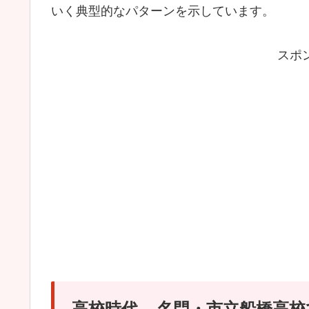
いく典型的なパターンを示しています。
スポ
高校時代 – 名門・市立船橋高