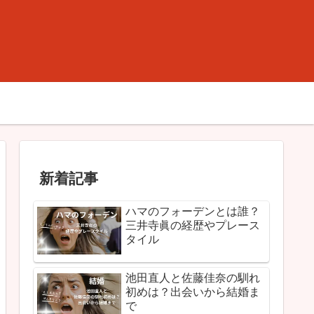
新着記事
ハマのフォーデンとは誰？
三井寺眞の経歴やプレース
タイル
池田直人と佐藤佳奈の馴れ
初めは？出会いから結婚ま
で