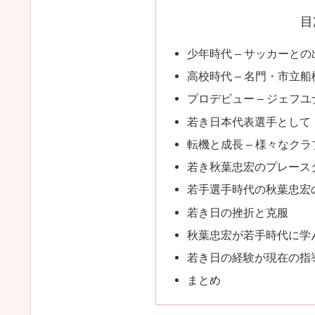
目
少年時代 – サッカーと
高校時代 – 名門・市立
プロデビュー – ジェフ
若き日本代表選手として
転機と成長 – 様々なク
若き秋葉忠宏のプレース
若手選手時代の秋葉忠宏
若き日の挫折と克服
秋葉忠宏が若手時代に学
若き日の経験が現在の指
まとめ