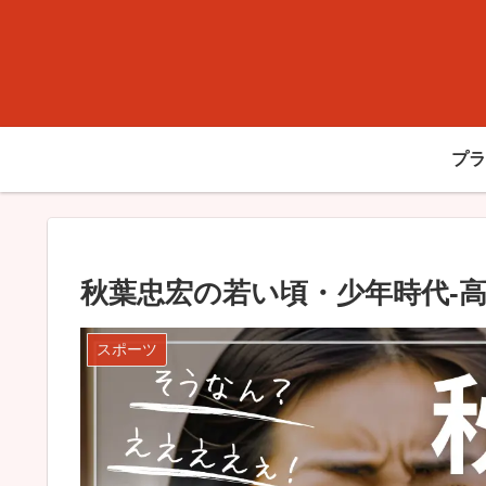
プラ
秋葉忠宏の若い頃・少年時代-高
スポーツ