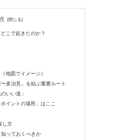
次
・どこで起きたのか？
？（地図でイメージ）
屋〜多治見」を結ぶ重要ルート
色のいい道」
ンポイントの場所」はここ
の探し方
り知っておくべきか