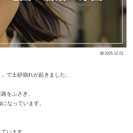
2025.12.01
）」で土砂崩れが起きました。
道路をふさぎ、
め
になっています。
れています。