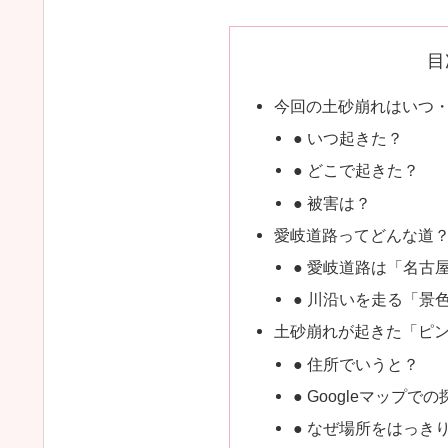
目
今回の土砂崩れはいつ
● いつ起きた？
● どこで起きた？
● 被害は？
愛岐道路ってどんな道
● 愛岐道路は「名古
● 川沿いを走る「景
土砂崩れが起きた「ピ
● 住所でいうと？
● Googleマップで
● なぜ場所をはっき