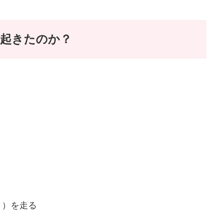
で起きたのか？
う）を走る