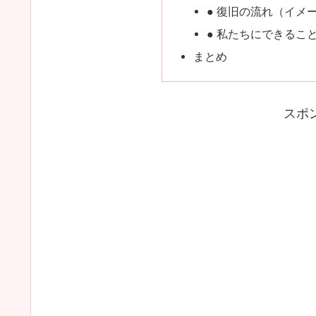
● 復旧の流れ（イメ
● 私たちにできるこ
まとめ
スポ