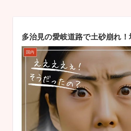
多治見の愛岐道路で土砂崩れ！
国内