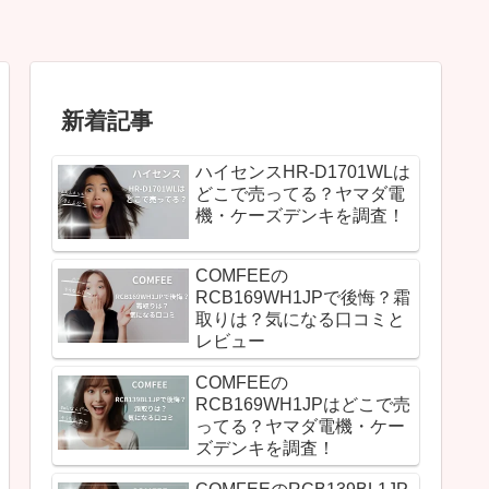
新着記事
ハイセンスHR-D1701WLは
どこで売ってる？ヤマダ電
機・ケーズデンキを調査！
COMFEEの
RCB169WH1JPで後悔？霜
取りは？気になる口コミと
レビュー
COMFEEの
RCB169WH1JPはどこで売
ってる？ヤマダ電機・ケー
ズデンキを調査！