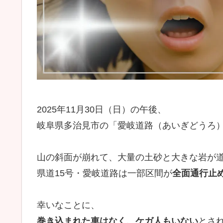
2025年11月30日（日）の午後、
岐阜県多治見市の「愛岐道路（あいぎどうろ
山の斜面が崩れて、大量の土砂と大きな岩が
県道15号・愛岐道路は一部区間が
全面通行止
幸いなことに、
巻き込まれた車はなく、ケガ人もいない
とさ