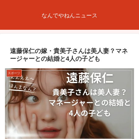
なんでやねんニュース
遠藤保仁の嫁・貴美子さんは美人妻？マネ
ージャーとの結婚と4人の子ども
スポーツ