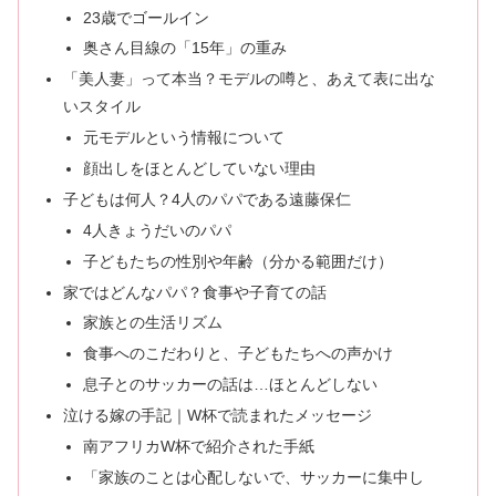
23歳でゴールイン
奥さん目線の「15年」の重み
「美人妻」って本当？モデルの噂と、あえて表に出な
いスタイル
元モデルという情報について
顔出しをほとんどしていない理由
子どもは何人？4人のパパである遠藤保仁
4人きょうだいのパパ
子どもたちの性別や年齢（分かる範囲だけ）
家ではどんなパパ？食事や子育ての話
家族との生活リズム
食事へのこだわりと、子どもたちへの声かけ
息子とのサッカーの話は…ほとんどしない
泣ける嫁の手記｜W杯で読まれたメッセージ
南アフリカW杯で紹介された手紙
「家族のことは心配しないで、サッカーに集中し