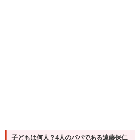
子どもは何人？4人のパパである遠藤保仁