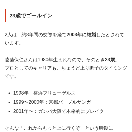
23歳でゴールイン
2人は、約8年間の交際を経て
2003年に結婚
したとされて
います。
遠藤保仁さんは1980年生まれなので、そのとき
23歳
。
プロとしてのキャリアも、ちょうど上り調子のタイミング
です。
1998年：横浜フリューゲルス
1999〜2000年：京都パープルサンガ
2001年〜：ガンバ大阪で本格的にブレイク
そんな「これからもっと上に行くぞ」という時期に、