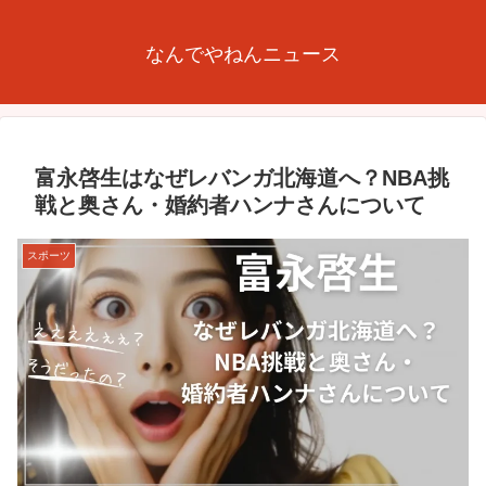
なんでやねんニュース
富永啓生はなぜレバンガ北海道へ？NBA挑
戦と奥さん・婚約者ハンナさんについて
スポーツ