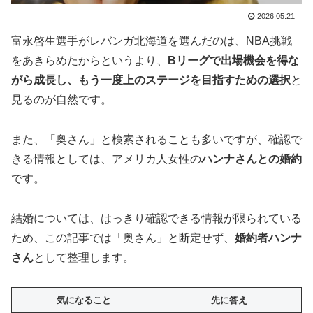
2026.05.21
富永啓生選手がレバンガ北海道を選んだのは、NBA挑戦
をあきらめたからというより、
Bリーグで出場機会を得な
がら成長し、もう一度上のステージを目指すための選択
と
見るのが自然です。
また、「奥さん」と検索されることも多いですが、確認で
きる情報としては、アメリカ人女性の
ハンナさんとの婚約
です。
結婚については、はっきり確認できる情報が限られている
ため、この記事では「奥さん」と断定せず、
婚約者ハンナ
さん
として整理します。
気になること
先に答え