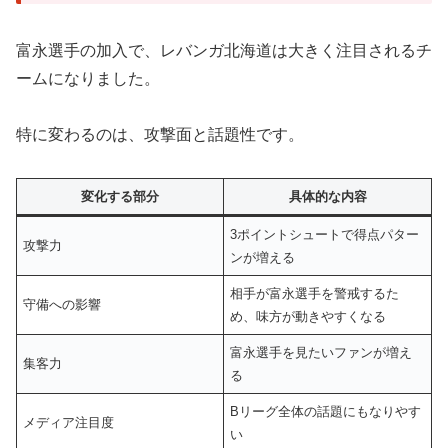
富永選手の加入で、レバンガ北海道は大きく注目されるチ
ームになりました。
特に変わるのは、攻撃面と話題性です。
変化する部分
具体的な内容
3ポイントシュートで得点パター
攻撃力
ンが増える
相手が富永選手を警戒するた
守備への影響
め、味方が動きやすくなる
富永選手を見たいファンが増え
集客力
る
Bリーグ全体の話題にもなりやす
メディア注目度
い