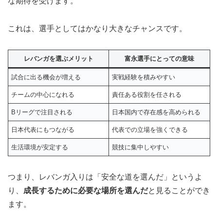
な期待を受けます。
これは、選手としてはかなり大きなチャンスです。
レバンガを選ぶメリット
富永選手にとっての意味
試合に出る機会が増える
実戦経験を積みやすい
チームの中心になれる
責任ある役割を任される
Bリーグで注目される
日本国内で存在感を高められる
日本代表にもつながる
代表での立場を強くできる
生活環境が安定する
競技に集中しやすい
つまり、レバンガ入りは「安全な道を選んだ」というよ
り、
成長するために必要な場所を選んだ
と見ることができ
ます。