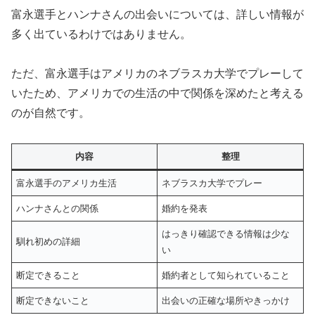
富永選手とハンナさんの出会いについては、詳しい情報が
多く出ているわけではありません。
ただ、富永選手はアメリカのネブラスカ大学でプレーして
いたため、アメリカでの生活の中で関係を深めたと考える
のが自然です。
内容
整理
富永選手のアメリカ生活
ネブラスカ大学でプレー
ハンナさんとの関係
婚約を発表
はっきり確認できる情報は少な
馴れ初めの詳細
い
断定できること
婚約者として知られていること
断定できないこと
出会いの正確な場所やきっかけ