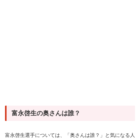
富永啓生の奥さんは誰？
富永啓生選手については、「奥さんは誰？」と気になる人