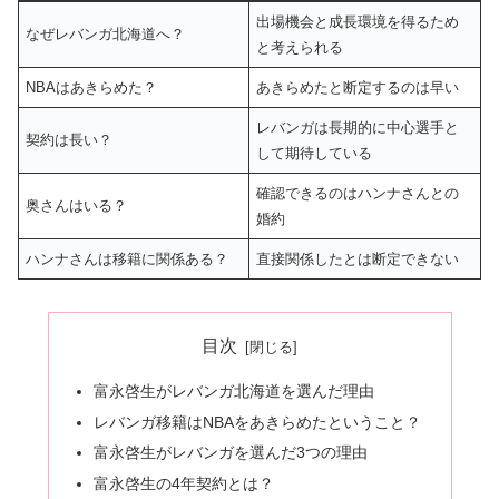
出場機会と成長環境を得るため
なぜレバンガ北海道へ？
と考えられる
NBAはあきらめた？
あきらめたと断定するのは早い
レバンガは長期的に中心選手と
契約は長い？
して期待している
確認できるのはハンナさんとの
奥さんはいる？
婚約
ハンナさんは移籍に関係ある？
直接関係したとは断定できない
目次
富永啓生がレバンガ北海道を選んだ理由
レバンガ移籍はNBAをあきらめたということ？
富永啓生がレバンガを選んだ3つの理由
富永啓生の4年契約とは？