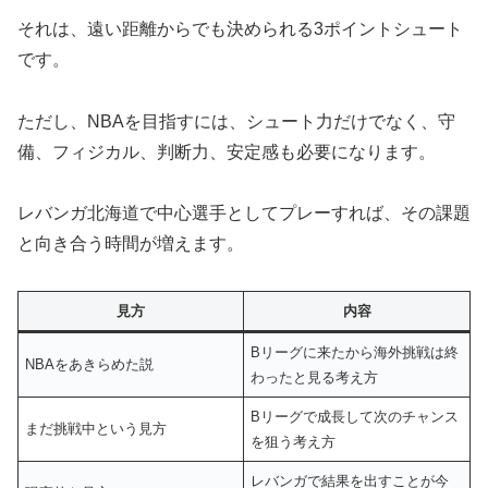
それは、遠い距離からでも決められる3ポイントシュート
です。
ただし、NBAを目指すには、シュート力だけでなく、守
備、フィジカル、判断力、安定感も必要になります。
レバンガ北海道で中心選手としてプレーすれば、その課題
と向き合う時間が増えます。
見方
内容
Bリーグに来たから海外挑戦は終
NBAをあきらめた説
わったと見る考え方
Bリーグで成長して次のチャンス
まだ挑戦中という見方
を狙う考え方
レバンガで結果を出すことが今