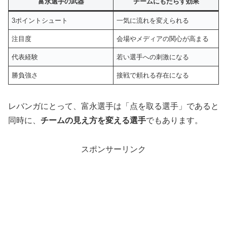
富永選手の武器
チームにもたらす効果
3ポイントシュート
一気に流れを変えられる
注目度
会場やメディアの関心が高まる
代表経験
若い選手への刺激になる
勝負強さ
接戦で頼れる存在になる
レバンガにとって、富永選手は「点を取る選手」であると
同時に、
チームの見え方を変える選手
でもあります。
スポンサーリンク