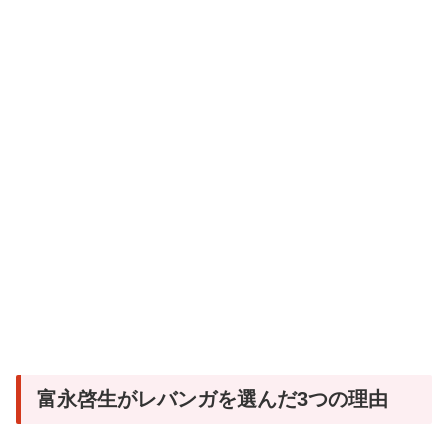
富永啓生がレバンガを選んだ3つの理由