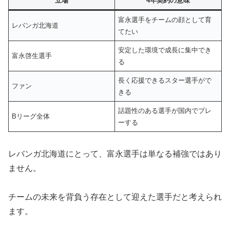
立場
4年契約の意味
富永選手をチームの顔として育
レバンガ北海道
てたい
安定した環境で成長に集中でき
富永啓生選手
る
長く応援できるスター選手がで
ファン
きる
話題性のある選手が国内でプレ
Bリーグ全体
ーする
レバンガ北海道にとって、富永選手は単なる補強ではあり
ません。
チームの未来を背負う存在として迎えた選手だと考えられ
ます。