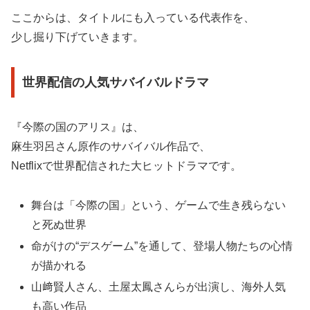
ここからは、タイトルにも入っている代表作を、
少し掘り下げていきます。
世界配信の人気サバイバルドラマ
『今際の国のアリス』は、
麻生羽呂さん原作のサバイバル作品で、
Netflixで世界配信された大ヒットドラマです。
舞台は「今際の国」という、ゲームで生き残らない
と死ぬ世界
命がけの“デスゲーム”を通して、登場人物たちの心情
が描かれる
山﨑賢人さん、土屋太鳳さんらが出演し、海外人気
も高い作品