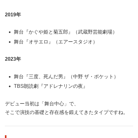
2019年
舞台『かぐや姫と菊五郎』（武蔵野芸能劇場）
舞台『オサエロ』（エアースタジオ）
2023年
舞台『三度、死んだ男』（中野 ザ・ポケット）
TBS朗読劇『アドレナリンの夜』
デビュー当初は「舞台中心」で、
そこで演技の基礎と存在感を鍛えてきたタイプですね。