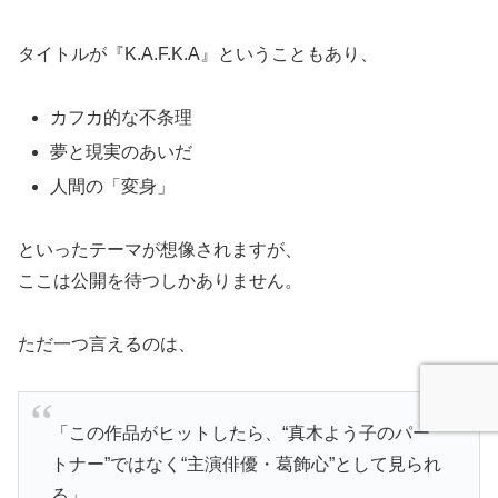
タイトルが『K.A.F.K.A』ということもあり、
カフカ的な不条理
夢と現実のあいだ
人間の「変身」
といったテーマが想像されますが、
ここは公開を待つしかありません。
ただ一つ言えるのは、
「この作品がヒットしたら、“真木よう子のパー
トナー”ではなく“主演俳優・葛飾心”として見られ
る」