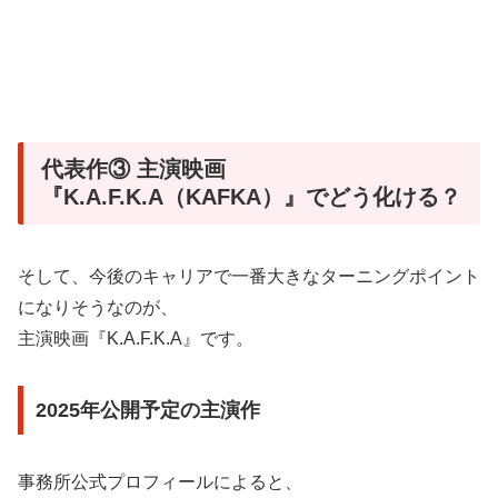
代表作③ 主演映画
『K.A.F.K.A（KAFKA）』でどう化ける？
そして、今後のキャリアで一番大きなターニングポイント
になりそうなのが、
主演映画『K.A.F.K.A』です。
2025年公開予定の主演作
事務所公式プロフィールによると、