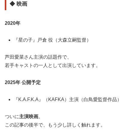
◆ 映画
2020年
『星の子』戸倉 役（大森立嗣監督）
芦田愛菜さん主演の話題作で、
若手キャストの一人として出演しています。
2025年 公開予定
『K.A.F.K.A』（KAFKA）主演（白鳥愛監督作品）
ついに
主演映画
。
この記事の後半で、もう少し詳しく触れます。