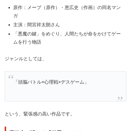
原作：メーブ（原作）・恵広史（作画）の同名マン
ガ
主演：間宮祥太朗さん
「悪魔の鍵」をめぐり、人間たちが命をかけてゲー
ムを行う物語
ジャンルとしては、
「頭脳バトル×心理戦×デスゲーム」
という、緊張感の高い作品です。