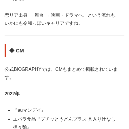
恋リア出身 → 舞台 → 映画・ドラマへ、という流れも、
いかにも令和っぽいキャリアですね。
◆ CM
公式BIOGRAPHYでは、CMもまとめて掲載されていま
す。
2022年
『auマンデイ』
エバラ食品『プチッとうどんプラス 具入り汁なし
担々麺』