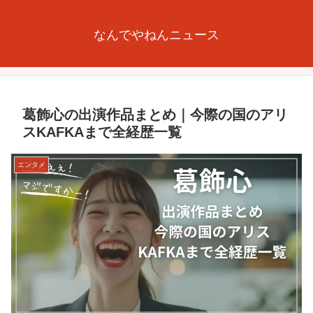
なんでやねんニュース
葛飾心の出演作品まとめ｜今際の国のアリ
スKAFKAまで全経歴一覧
エンタメ