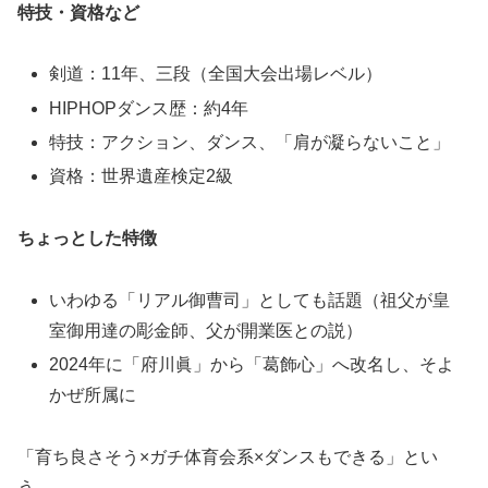
特技・資格など
剣道：11年、三段（全国大会出場レベル）
HIPHOPダンス歴：約4年
特技：アクション、ダンス、「肩が凝らないこと」
資格：世界遺産検定2級
ちょっとした特徴
いわゆる「リアル御曹司」としても話題（祖父が皇
室御用達の彫金師、父が開業医との説）
2024年に「府川眞」から「葛飾心」へ改名し、そよ
かぜ所属に
「育ち良さそう×ガチ体育会系×ダンスもできる」とい
う、