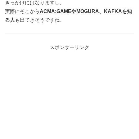
きっかけにはなりますし、
実際にそこから
ACMA:GAMEやMOGURA、KAFKAを知
る人
も出てきそうですね。
スポンサーリンク