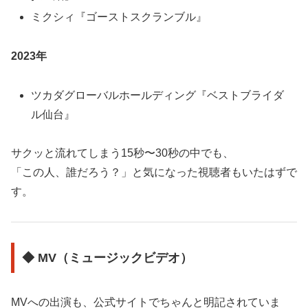
ミクシィ『ゴーストスクランブル』
2023年
ツカダグローバルホールディング『ベストブライダ
ル仙台』
サクッと流れてしまう15秒〜30秒の中でも、
「この人、誰だろう？」と気になった視聴者もいたはずで
す。
◆ MV（ミュージックビデオ）
MVへの出演も、公式サイトでちゃんと明記されていま