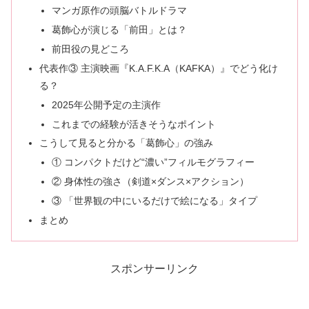
マンガ原作の頭脳バトルドラマ
葛飾心が演じる「前田」とは？
前田役の見どころ
代表作③ 主演映画『K.A.F.K.A（KAFKA）』でどう化け
る？
2025年公開予定の主演作
これまでの経験が活きそうなポイント
こうして見ると分かる「葛飾心」の強み
① コンパクトだけど“濃い”フィルモグラフィー
② 身体性の強さ（剣道×ダンス×アクション）
③ 「世界観の中にいるだけで絵になる」タイプ
まとめ
スポンサーリンク