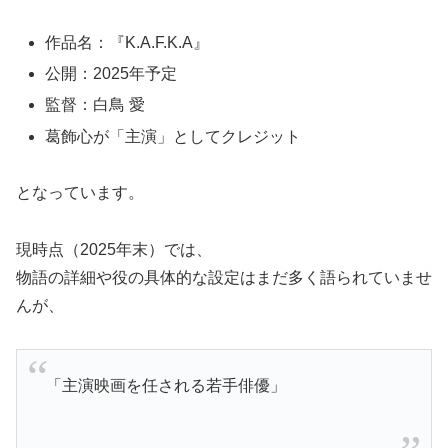
作品名：『K.A.F.K.A』
公開：2025年予定
監督：白鳥 愛
葛飾心が「主演」としてクレジット
となっています。
現時点（2025年末）では、
物語の詳細や役の具体的な設定はまだ多く語られていませ
んが、
「主演映画を任される若手俳優」