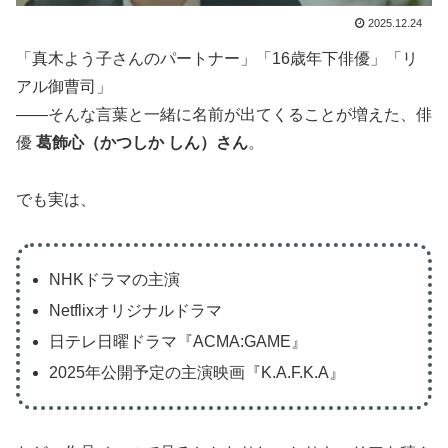
2025.12.24
「真木よう子さんのパートナー」「16歳年下俳優」「リ
アル御曹司」
――そんな言葉と一緒に名前が出てくることが増えた、俳
優
葛飾心（かつしか しん）さん
。
でも実は、
NHKドラマの主演
Netflixオリジナルドラマ
日テレ日曜ドラマ『ACMA:GAME』
2025年公開予定の主演映画『K.A.F.K.A』